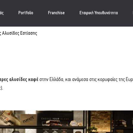
μάς
Portfolio
Franchise
Εταιρική Υπευθυνότητα
ς Αλυσίδες Εστίασης
ερες αλυσίδες καφέ
στην Ελλάδα, και ανάμεσα στις κορυφαίες της Ευ
).