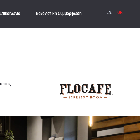
EN.
GR.
Επικοινωνία
Κανονιστική Συμμόρφωση
ρώπης