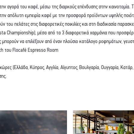
 στην αγορά του καφέ, μέσω της διαρκούς επένδυσης στην καινοτομία. Τ
ην απόλυτη εμπειρία καφέ με την προσφορά προϊόντων υψηλής ποιότη
γούν του πελάτες στις διαφορετικές ποικιλίες και στη διαδικασία παρασκ
ta Championship), μέσα από τα 3 διαφορετικά χαρμάνια που προσφέρ
 μπορούν να επιλέξουν από έναν πλούσιο κατάλογο ροφημάτων, γευσ
ch του Flocafé Espresso Room
ώρες (Ελλάδα, Κύπρος, Αγγλία, Αίγυπτος, Βουλγαρία, Ουγγαρία, Κατάρ,
σης.