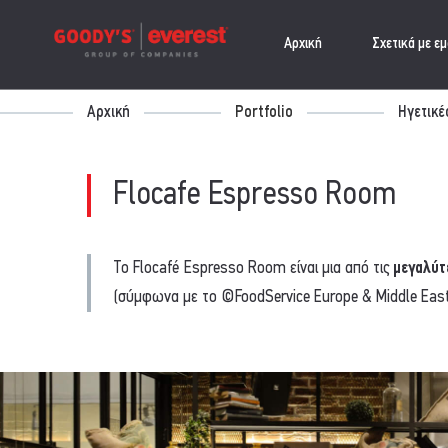
Αρχική
Σχετικά με ε
Αρχική
Portfolio
Ηγετικέ
Flocafe Espresso Room
Το Flocafé Espresso Room είναι μια από τις
μεγαλύτ
(σύμφωνα με το ©FoodService Europe & Middle East