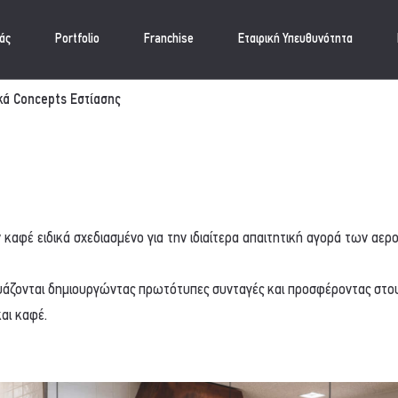
μάς
Portfolio
Franchise
Εταιρική Υπευθυνότητα
ά Concepts Εστίασης
 καφέ ειδικά σχεδιασμένο για την ιδιαίτερα απαιτητική αγορά των αερ
δυάζονται δημιουργώντας πρωτότυπες συνταγές και προσφέροντας στο
και καφέ.