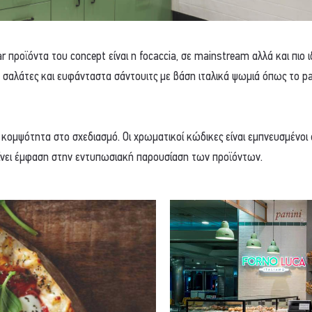
r προϊόντα του concept είναι η focaccia, σε mainstream αλλά και πιο ι
σαλάτες και ευφάνταστα σάντουιτς με βάση ιταλικά ψωμιά όπως το pan
 κομψότητα στο σχεδιασμό. Οι χρωματικοί κώδικες είναι εμπνευσμένοι
δίνει έμφαση στην εντυπωσιακή παρουσίαση των προϊόντων.