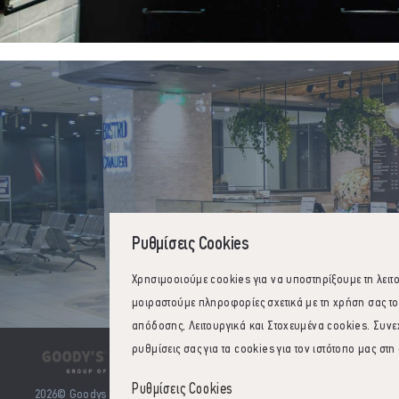
Ρυθμίσεις Cookies
Χρησιμοοιούμε cookies για να υποστηρίξουμε τη λειτ
μοιραστούμε πληροφορίες σχετικά με τη χρήση σας το
απόδοσης, Λειτουργικά και Στοχευμένα cookies. Συνεχ
ρυθμίσεις σας για τα cookies για τον ιστότοπο μας στη
Ρυθμίσεις Cookies
2026
© Goodys - Everest Group of Companies. All rights reserved.