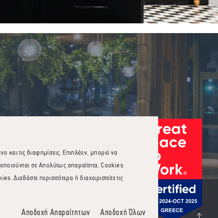
 και τις διαφημίσεις. Επιπλέον, μπορεί να
ιοποιούνται σε Απολύτως απαραίτητα, Cookies
s. Διαβάστε περισσότερα ή διαχειριστείτε τις
Υπευθυνότητα
Επικοινωνία
Αποδοχή Απαραίτητων
Αποδοχή Όλων
μίλου Εστίασης