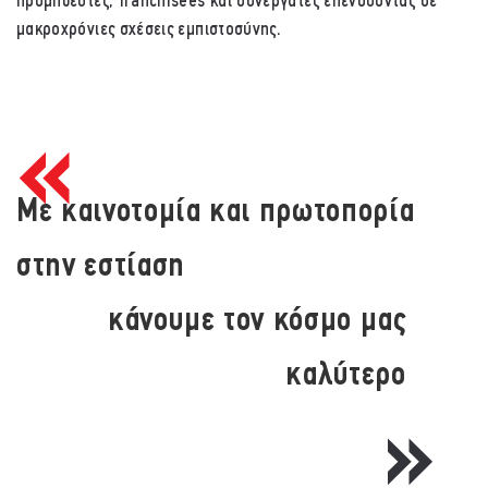
προμηθευτές, franchisees και συνεργάτες επενδύοντας σε
μακροχρόνιες σχέσεις εμπιστοσύνης.
Με καινοτομία και πρωτοπορία
στην εστίαση
κάνουμε τον κόσμο μας
καλύτερο